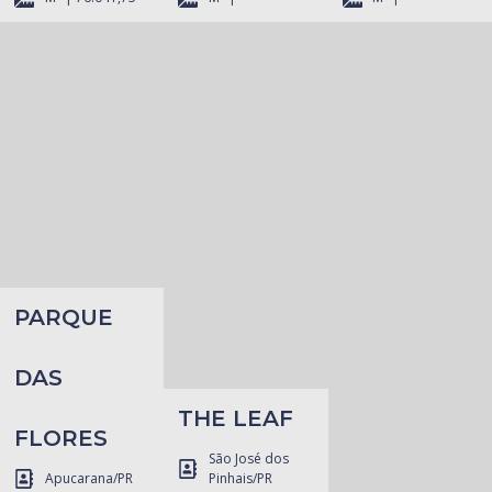
PARQUE
DAS
THE LEAF
FLORES
São José dos
Apucarana/PR
Pinhais/PR