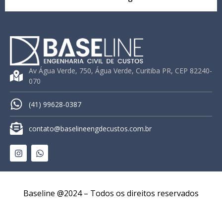
Av Água Verde, 750, Água Verde, Curitiba PR, CEP 82240-
070
(41) 99628-0387
contato@baselineengdecustos.com.br
Baseline @2024 – Todos os direitos reservados