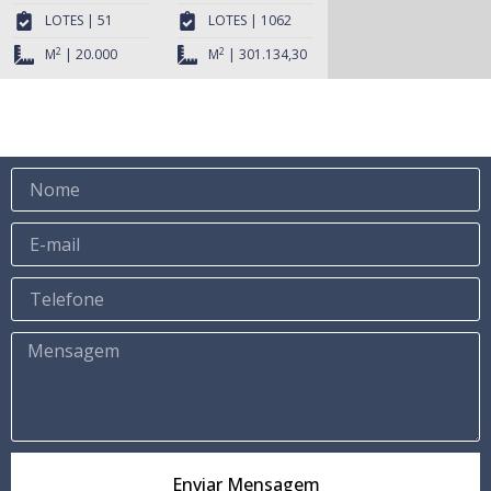
LOTES | 51
LOTES | 1062
2
2
M
| 20.000
M
| 301.134,30
Enviar Mensagem